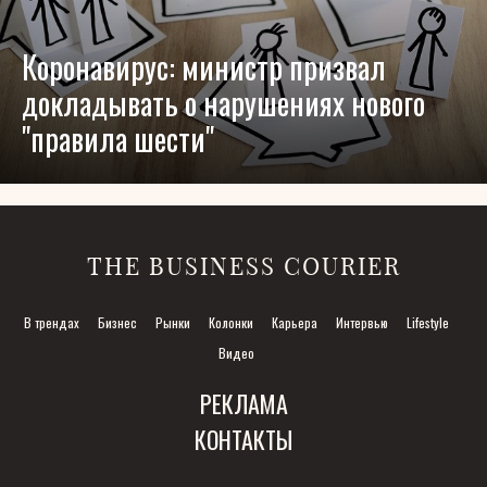
Коронавирус: министр призвал
докладывать о нарушениях нового
"правила шести"
THE BUSINESS COURIER
В трендах
Бизнес
Рынки
Колонки
Карьера
Интервью
Lifestyle
Видео
РЕКЛАМА
КОНТАКТЫ