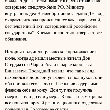
обладает доказательствами того, что отравление
совершено спецслужбами РФ. Министр
внутренних дел Великобритании Саджив Джавид
охарактеризовал происшедшее как “варварский,
бесчеловечный акт, совершенный российским
государством”. Кремль полностью отвергает все
обвинения.
История получила трагическое продолжение в
июле, когда яд нашли местные жители Дон
Стерджесс и Чарли Роули в парке королевы
Елизаветы. Последний заявил, что так как яд
находился в дорогой упаковке из-под духов, они
оба приняли его за духи. Распылив содержимое
флакона себе на кожу, Дон тут же получила
смертельную дозу и умерла 8 июля, несмотря на
все попытки врачей реанимационного отделения
больницы в Солсбери ее спасти.