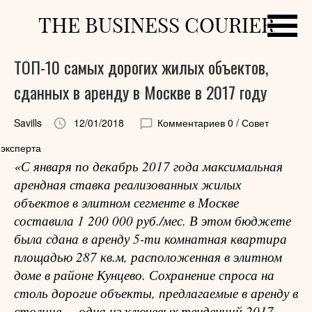
THE BUSINESS COURIER
ТОП-10 самых дорогих жилых объектов,
сданных в аренду в Москве в 2017 году
Savills
12/01/2018
Комментариев 0
/ Совет
эксперта
«С января по декабрь 2017 года максимальная
арендная ставка реализованных жилых
объектов в элитном сегменте в Москве
составила 1 200 000 руб./мес. В этом бюджете
была сдана в аренду 5-ти комнатная квартира
площадью 287 кв.м, расположенная в элитном
доме в районе Кунцево. Сохранение спроса на
столь дорогие объекты, предлагаемые в аренду в
столице, – одна из ключевых тенденций 2017