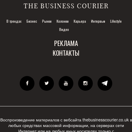
THE BUSINESS COURIER
В трендах
Бизнес
Рынки
Колонки
Карьера
Интервью
Lifestyle
Видео
РЕКЛАМА
КОНТАКТЫ
Воспроизведение материалов с вебсайта thebusinesscourier.co.uk в
любых средствах массовой информации, на серверах сети
Интернет или на любых иных носителях только с