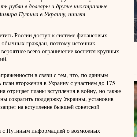
ть рубли в доллары и другие иностранные
димира Путина в Украину, пишет
тить России доступ к системе финансовых
ля обычных граждан, поэтому источник,
 вероятнее всего ограничение коснется крупных
ий.
пряженности в связи с тем, что, по данным
 план вторжения в Украину с участием до 175
я отрицает планы вступления в войну, но также
жны сократить поддержку Украины, установив
запрет на вступление бывшей советской
ся с Путиным информацией о возможных