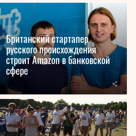
Британский стартапер
русского происхождения
строит Amazon в банковской
сфере