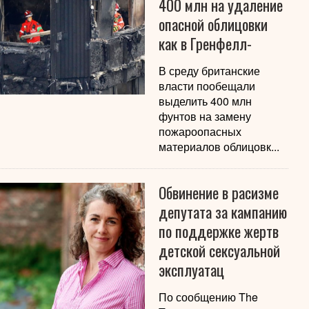
400 млн на удаление
опасной облицовки
как в Гренфелл-
В среду британские
власти пообещали
выделить 400 млн
фунтов на замену
пожароопасных
материалов облицовк...
Обвинение в расизме
депутата за кампанию
по поддержке жертв
детской сексуальной
эксплуатац
По сообщению The