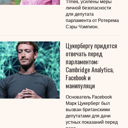
Times, усилены меры
личной безопасности
для депутата
парламента от Ротерема
Сэры Чэмпион.
Цукербергу придется
отвечать перед
парламентом:
Cambridge Analytica,
Facebook и
манипуляци
Основатель Facebook
Марк Цукерберг был
вызван британскими
депутатами для дачи
устных показаний перед