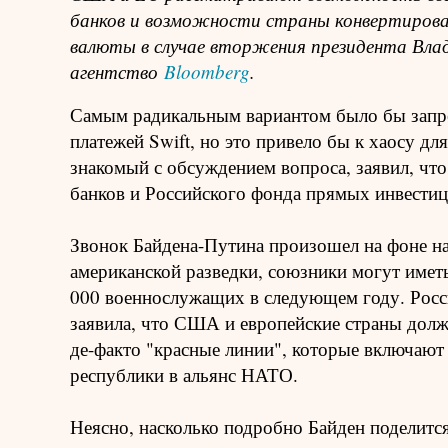
банков и возможности страны конвертирова
валюты в случае вторжения президента Вла
агентство
Bloomberg
.
Самым радикальным вариантом было бы запре
платежей Swift, но это привело бы к хаосу д
знакомый с обсуждением вопроса, заявил, что
банков и Российского фонда прямых инвестиц
Звонок Байдена-Путина произошел на фоне на
американской разведки, союзники могут иметь
000 военнослужащих в следующем году. Росси
заявила, что США и европейские страны дол
де-факто "красные линии", которые включают 
республики в альянс НАТО.
Неясно, насколько подробно Байден поделит