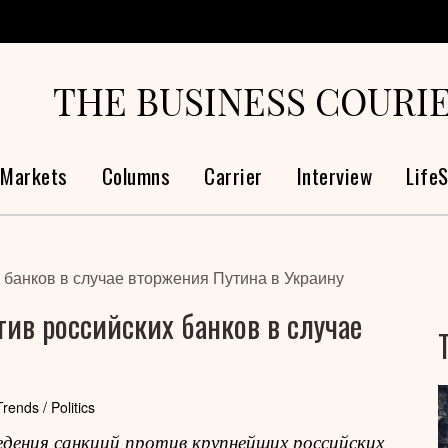
THE BUSINESS COURI
Markets
Columns
Carrier
Interview
LifeS
 банков в случае вторжения Путина в Украину
ив российских банков в случае
Trends / Politics
ения санкций против крупнейших российских