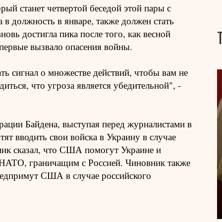
рый станет четвертой беседой этой пары с
 в должность в январе, также должен стать
новь достигла пика после того, как весной
первые вызвало опасения войны.
ать сигнал о множестве действий, чтобы вам не
иться, что угроза является убедительной", -
ации Байдена, выступая перед журналистами в
тят вводить свои войска в Украину в случае
ник сказал, что США помогут Украине и
 НАТО, граничащим с Россией. Чиновник также
редпримут США в случае российского