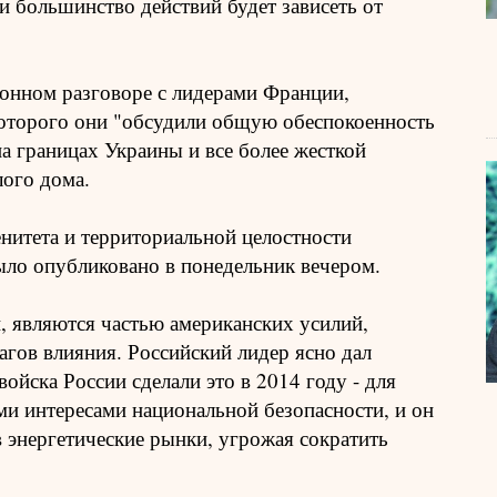
и большинство действий будет зависеть от
фонном разговоре с лидерами Франции,
которого они "обсудили общую обеспокоенность
а границах Украины и все более жесткой
лого дома.
нитета и территориальной целостности
 было опубликовано в понедельник вечером.
, являются частью американских усилий,
агов влияния. Российский лидер ясно дал
войска России сделали это в 2014 году - для
ми интересами национальной безопасности, и он
 энергетические рынки, угрожая сократить