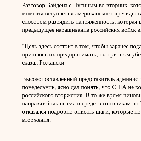
Разговор Байдена с Путиным во вторник, кото
момента вступления американского президента
способом разрядить напряженность, которая в
предыдущее наращивание российских войск в
"Цель здесь состоит в том, чтобы заранее под
пришлось их предпринимать, но при этом убед
сказал Рожански.
Высокопоставленный представитель администр
понедельник, ясно дал понять, что США не хо
российского вторжения. В то же время чинов
направят больше сил и средств союзникам по
отказался подробно описать шаги, которые п
вторжения.