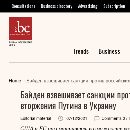
Consultations
Business directory
Advertising
Subscription
Trends
Business
Home
Байден взвешивает санкции против российских
Байден взвешивает санкции прот
вторжения Путина в Украину
Editorial material
07/12/2021
Comments 0
/ 
США и EC рассматривают возможность введ