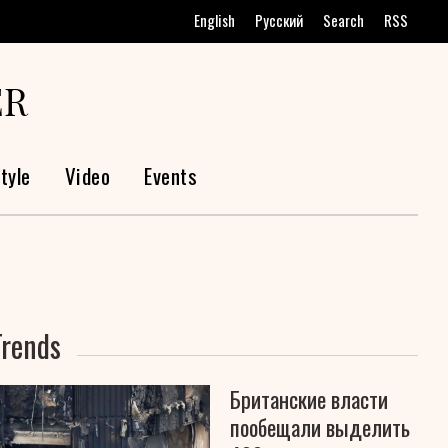
English
Русский
Search
RSS
ER
tyle
Video
Events
Trends
Британские власти
пообещали выделить