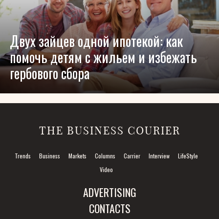
Двух зайцев одной ипотекой: как
помочь детям с жильем и избежать
гербового сбора
THE BUSINESS COURIER
Trends
Business
Markets
Columns
Carrier
Interview
LifeStyle
Video
ADVERTISING
CONTACTS