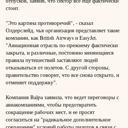
отпусков, заявив, что сектор все еще фактически
стоит.
"Это картина противоречий", - сказал
Олдерслейд, чья организация представляет такие
компании, как British Airways и EasyJet.
"Авиационная отрасль по-прежнему фактически
закрыта, и различные, постоянно меняющиеся
правила путешествий заставляют людей
отказываться от полетов. С другой стороны,
правительство говорит, что все снова открыто, и
отменяет поддержку".
Компания Balpa заявила, что ведет переговоры с
авиакомпаниями, чтобы предотвратить
сокращение рабочих мест, и ее просят
согласиться на "радикальное дополнительное
сокращение" условий работы пилотов в связи с