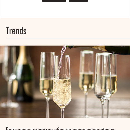
Trends
Британское игристое обошло своих европейских