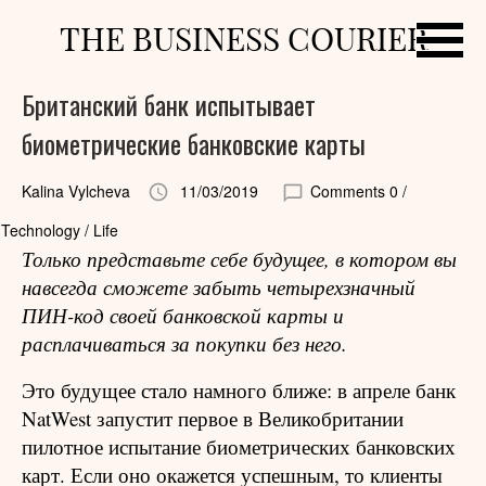
THE BUSINESS COURIER
Британский банк испытывает
биометрические банковские карты
Kalina Vylcheva
11/03/2019
Comments 0
/
Technology / Life
Только представьте себе будущее, в котором вы
навсегда сможете забыть четырехзначный
ПИН-код своей банковской карты и
расплачиваться за покупки без него.
Это будущее стало намного ближе: в апреле банк
NatWest запустит первое в Великобритании
пилотное испытание биометрических банковских
карт. Если оно окажется успешным, то клиенты