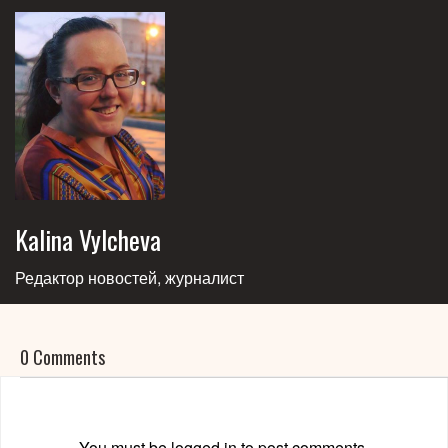
Kalina Vylcheva
Редактор новостей, журналист
0 Comments
You must be logged in to post comments.