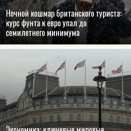
Ночной кошмар британского туриста:
курс фунта к евро упал до
семилетнего минимума
Экономика: ключевые мировые