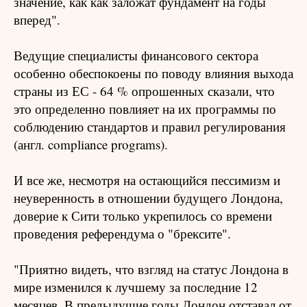
значение, как как заложат фундамент на годы
вперед".
Ведущие специалисты финансового сектора
особенно обеспокоены по поводу влияния выхода
страны из ЕС - 64 % опрошенных сказали, что
это определенно повлияет на их программы по
соблюдению стандартов и правил регулирования
(англ. compliance programs).
И все же, несмотря на остающийся пессимизм и
неуверенность в отношении будущего Лондона,
доверие к Сити только укрепилось со времени
проведения референдума о "брексите".
"Приятно видеть, что взгляд на статус Лондона в
мире изменился к лучшему за последние 12
месяцев. В предыдущие годы Лондон отставал от