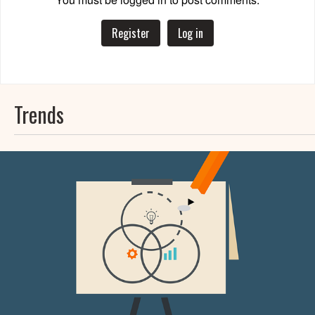
Register
Log in
Trends