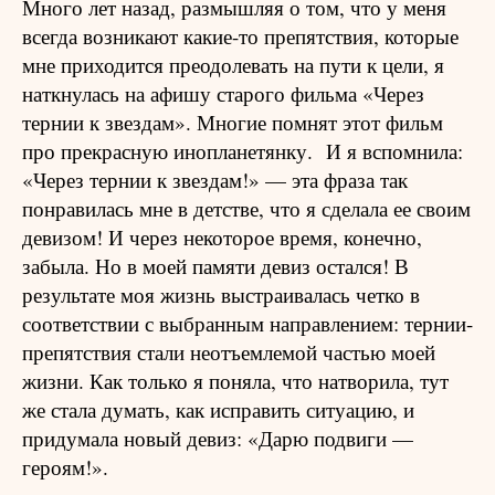
Много лет назад, размышляя о том, что у меня
всегда возникают какие-то препятствия, которые
мне приходится преодолевать на пути к цели, я
наткнулась на афишу старого фильма «Через
тернии к звездам». Многие помнят этот фильм
про прекрасную инопланетянку.
И я вспомнила:
«Через тернии к звездам!» — эта фраза так
понравилась мне в детстве, что я сделала ее своим
девизом! И через некоторое время, конечно,
забыла. Но в моей памяти девиз остался! В
результате моя жизнь выстраивалась четко в
соответствии с выбранным направлением: тернии-
препятствия стали неотъемлемой частью моей
жизни. Как только я поняла, что натворила, тут
же стала думать, как исправить ситуацию, и
придумала новый девиз: «Дарю подвиги —
героям!».