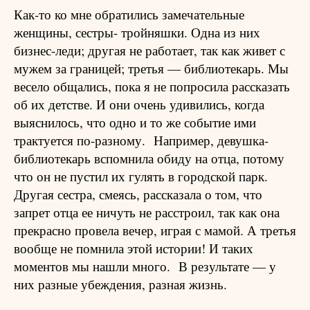
Как-то ко мне обратились замечательные
женщины, сестры- тройняшки. Одна из них
бизнес-леди; другая не работает, так как живет с
мужем за границей; третья — библиотекарь. Мы
весело общались, пока я не попросила рассказать
об их детстве. И они очень удивились, когда
выяснилось, что одно и то же событие ими
трактуется по-разному.
Например, девушка-
библиотекарь вспомнила обиду на отца, потому
что он не пустил их гулять в городской парк.
Другая сестра, смеясь, рассказала о том, что
запрет отца ее ничуть не расстроил, так как она
прекрасно провела вечер, играя с мамой. А третья
вообще не помнила этой истории! И таких
моментов мы нашли много.
В результате — у
них разные убеждения, разная жизнь.