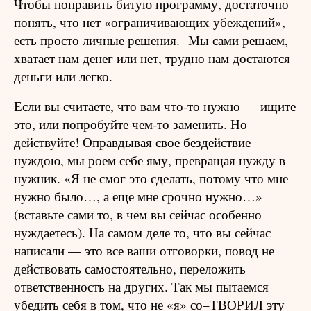
Чтобы поправить битую программу, достаточно
понять, что нет «ограничивающих убеждений»,
есть просто личные решения.
Мы сами решаем,
хватает нам денег или нет, трудно нам достаются
деньги или легко.
Если вы считаете, что вам что-то нужно — ищите
это, или попробуйте чем-то заменить. Но
действуйте! Оправдывая свое бездействие
нуждою, мы роем себе яму, превращая нужду в
нужник. «Я не смог это сделать, потому что мне
нужно было…, а еще мне срочно нужно…»
(вставьте сами то, в чем вы сейчас особенно
нуждаетесь). На самом деле то, что вы сейчас
написали — это все ваши отговорки, повод не
действовать самостоятельно, переложить
ответственность на других. Так мы пытаемся
убедить себя в том, что не «я» со–ТВОРИЛ эту