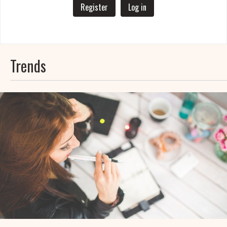
Register
Log in
Trends