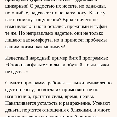
шикарные! С радостью их носите, но однажды,
по ошибке, надеваете их не на ту ногу. Какие у
вас возникнут ощущения? Вроде ничего не
изменилось: и ноги остались прежними и туфли
те же. Но неправильно надетые, они не только
лишают вас комфорта, но и приносят проблемы
вашим ногам, как минимум!
Известный народный пример битой программы:
«Стою на асфальте я в лыжи обутый, то ли лыжи
не едут…»
Сама-то программа рабочая — лыжи великолепно
едут по снегу, но когда их применяют не по
назначению, тратятся силы, время, нервы.
Накапливается усталость и раздражение. Утекают
деньги, портятся отношения с близкими, и много
других различных неприятностей приносят