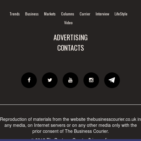
Trends
Business
Markets
Columns
Carrier
Interview
LifeStyle
Video
ADVERTISING
CONTACTS
Reproduction of materials from the website thebusinesscourier.co.uk in
any media, on Internet servers or on any other media only with the
prior consent of The Business Courier.
Privacy policy
© 2018 TheBusinessCourier