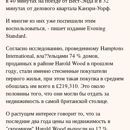
в 40 минутах на поезде от Вест-Энда и в 32
минутах от делового квартала Канэри-Уорф.
И многие из них уже поспешили этим
воспользоваться, - пишет издание Evening
Standard.
Согласно исследованию, проведенному Hamptons
International, вла??ельцами 74 % домов,
проданных в районе Harold Wood в прошлом
году, стали именно стесненные покупатели
первого жилья, при этом такая покупка в среднем
обошлась им всего в £219,310. Это около
половины того, что они могли бы отдать за
недвижимость в самой британской столице.
О растущем интересе говорит то, что за
последние два года цены на недвижимость в
"скромном" Harold Wood выросли на 12 %.