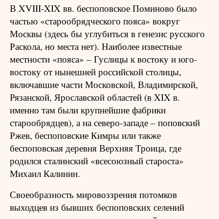
В XVIII-XIX вв. беспоповское Поминово было
частью «старообрядческого пояса» вокруг
Москвы (здесь бы углубиться в генезис русского
Раскола, но места нет). Наиболее известные
местности «пояса» – Гуслицы к востоку и юго-
востоку от нынешней российской столицы,
включавшие части Московской, Владимирской,
Рязанской, Ярославской областей (в XIX в.
именно там были крупнейшие фабрики
старообрядцев), а на северо-западе – поповский
Ржев, беспоповские Кимры или также
беспоповская деревня Верхняя Троица, где
родился сталинский «всесоюзный староста»
Михаил Калинин.
Своеобразность мировоззрения потомков
выходцев из бывших беспоповских селений