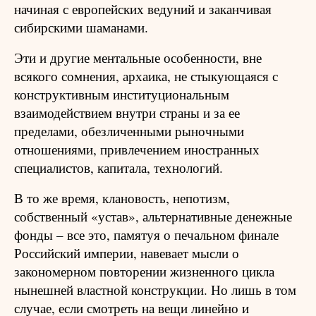
начиная с европейских ведуний и заканчивая
сибирскими шаманами.
Эти и другие ментальные особенности, вне
всякого сомнения, архаика, не стыкующаяся с
конструктивным институциональным
взаимодействием внутри страны и за ее
пределами, обезличенными рыночными
отношениями, привлечением иностранных
специалистов, капитала, технологий.
В то же время, клановость, непотизм,
собственный «устав», альтернативные денежные
фонды – все это, памятуя о печальном финале
Российский империи, навевает мысли о
закономерном повторении жизненного цикла
нынешней властной конструкции. Но лишь в том
случае, если смотреть на вещи линейно и