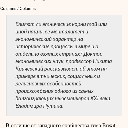
Columns / Columns
Влияют ли этнические корни той или
иной нации, ее менталитет и
экономический характер на
исторические процессы в мире и в
отдельно взятых странах? Доктор
экономических наук, профессор Никита
Кричевский рассказывает об этом на
примере этнических, социальных и
религиозных особенностей
происхождения одного из самых
долгоиграющих ньюсмейкеров XXI века
Владимира Путина.
В отличие от западного сообщества тема Brexit