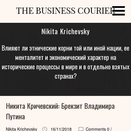
THE BUSINESS COURIER
Nikita Krichevsky
Влияют ли этнические корни той или иной нации, ее
менталитет и экономический характер на
исторические процессы в мире и в отдельно взятых
странах?
Никита Кричевский: Брекзит Владимира
Путина
Nikita Krichevsky
16/11/2018
Comments 0
/