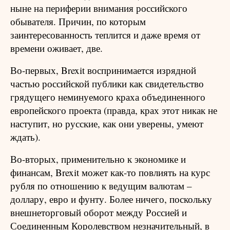
ныне на периферии внимания российского
обывателя. Причин, по которым
заинтересованность теплится и даже время от
времени оживает, две.
Во-первых, Brexit воспринимается изрядной
частью российской публики как свидетельство
грядущего неминуемого краха объединенного
европейского проекта (правда, крах этот никак не
наступит, но русские, как они уверены, умеют
ждать).
Во-вторых, применительно к экономике и
финансам, Brexit может как-то повлиять на курс
рубля по отношению к ведущим валютам –
доллару, евро и фунту. Более ничего, поскольку
внешнеторговый оборот между Россией и
Соединенным Королевством незначительный, в