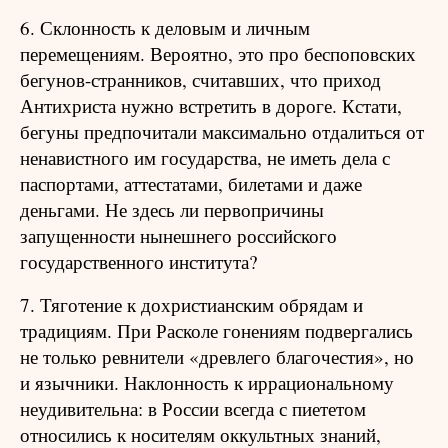
6. Склонность к деловым и личным
перемещениям. Вероятно, это про беспоповских
бегунов-странников, считавших, что приход
Антихриста нужно встретить в дороге. Кстати,
бегуны предпочитали максимально отдалиться от
ненавистного им государства, не иметь дела с
паспортами, аттестатами, билетами и даже
деньгами. Не здесь ли первопричины
запущенности нынешнего российского
государственного института?
7. Тяготение к дохристианским обрядам и
традициям. При Расколе гонениям подвергались
не только ревнители «древлего благочестия», но
и язычники. Наклонность к иррациональному
неудивительна: в России всегда с пиететом
относились к носителям оккультных знаний,