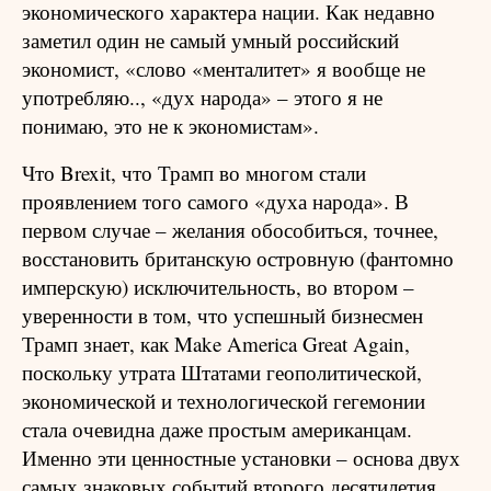
экономического характера нации. Как недавно
заметил один не самый умный российский
экономист, «слово «менталитет» я вообще не
употребляю.., «дух народа» – этого я не
понимаю, это не к экономистам».
Что Brexit, что Трамп во многом стали
проявлением того самого «духа народа». В
первом случае – желания обособиться, точнее,
восстановить британскую островную (фантомно
имперскую) исключительность, во втором –
уверенности в том, что успешный бизнесмен
Трамп знает, как Make America Great Again,
поскольку утрата Штатами геополитической,
экономической и технологической гегемонии
стала очевидна даже простым американцам.
Именно эти ценностные установки – основа двух
самых знаковых событий второго десятилетия