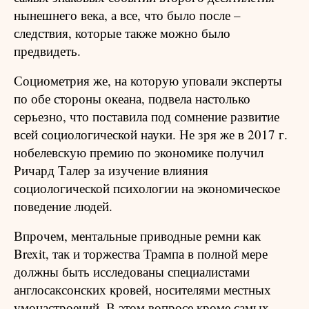
нынешнего века, а все, что было после –
следствия, которые также можно было
предвидеть.
Социометрия же, на которую уповали эксперты
по обе стороны океана, подвела настолько
серьезно, что поставила под сомнение развитие
всей социологической науки. Не зря же в 2017 г.
нобелевскую премию по экономике получил
Ричард Талер за изучение влияния
социологической психологии на экономическое
поведение людей.
Впрочем, ментальные приводные ремни как
Brexit, так и торжества Трампа в полной мере
должны быть исследованы специалистами
англосаксонских кровей, носителями местных
умонастроений. В этом вопросе кроме самых